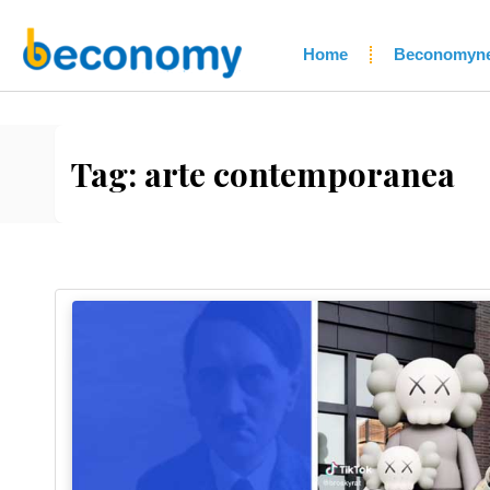
Home
Beconomyn
Tag:
arte contemporanea