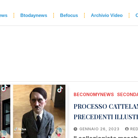
ews
Btodaynews
Befocus
Archivio Video
C
BECONOMYNEWS
SECONDA
PROCESSO CATTELAN
PRECEDENTI ILLUST
GENNAIO 26, 2023
RE