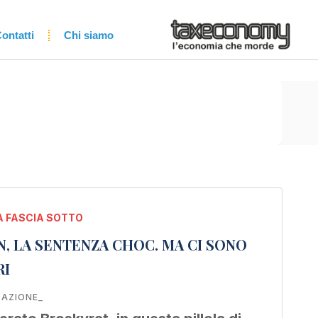
ontatti
Chi siamo
 FASCIA SOTTO
, LA SENTENZA CHOC. MA CI SONO
RI
DAZIONE_