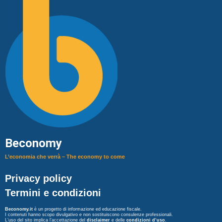
Beconomy
L’economia che verrà – The economy to come
Privacy policy
Termini e condizioni
Beconomy.it
è un progetto di informazione ed educazione fiscale.
I contenuti hanno scopo divulgativo e non sostituiscono consulenze professionali.
L’uso del sito implica l’accettazione del
disclaimer
e delle
condizioni d’uso
.