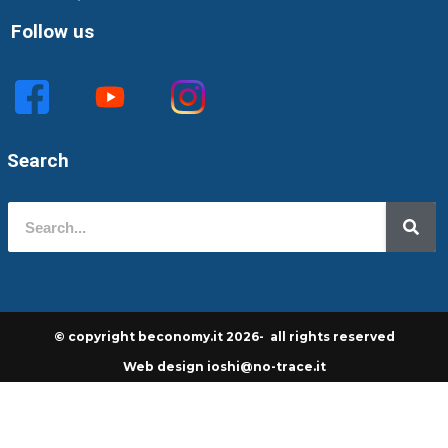
Follow us
Search
© copyright beconomy.it 2026- all rights reserved
Web design ioshi@no-trace.it