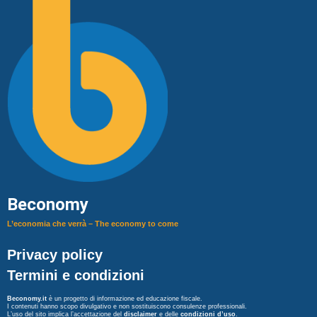
Beconomy
L’economia che verrà – The economy to come
Privacy policy
Termini e condizioni
Beconomy.it
è un progetto di informazione ed educazione fiscale.
I contenuti hanno scopo divulgativo e non sostituiscono consulenze professionali.
L’uso del sito implica l’accettazione del
disclaimer
e delle
condizioni d’uso
.