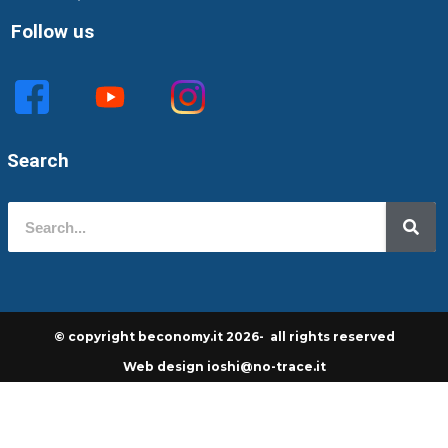
Follow us
Search
© copyright beconomy.it 2026- all rights reserved
Web design ioshi@no-trace.it