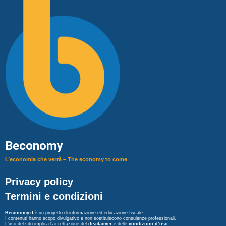
Beconomy
L’economia che verrà – The economy to come
Privacy policy
Termini e condizioni
Beconomy.it
è un progetto di informazione ed educazione fiscale.
I contenuti hanno scopo divulgativo e non sostituiscono consulenze professionali.
L’uso del sito implica l’accettazione del
disclaimer
e delle
condizioni d’uso
.