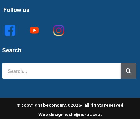
Follow us
Search
© copyright beconomy.it 2026- all rights reserved
Web design ioshi@no-trace.it