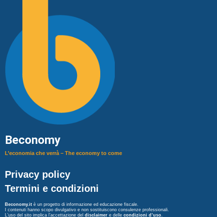
Beconomy
L’economia che verrà – The economy to come
Privacy policy
Termini e condizioni
Beconomy.it
è un progetto di informazione ed educazione fiscale.
I contenuti hanno scopo divulgativo e non sostituiscono consulenze professionali.
L’uso del sito implica l’accettazione del
disclaimer
e delle
condizioni d’uso
.