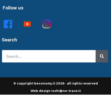
Follow us
Search
© copyright beconomy.it 2026- all rights reserved
Web design ioshi@no-trace.it