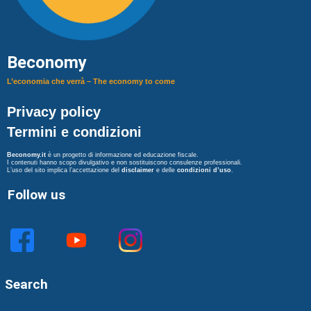
Beconomy
L’economia che verrà – The economy to come
Privacy policy
Termini e condizioni
Beconomy.it
è un progetto di informazione ed educazione fiscale.
I contenuti hanno scopo divulgativo e non sostituiscono consulenze professionali.
L’uso del sito implica l’accettazione del
disclaimer
e delle
condizioni d’uso
.
Follow us
Search