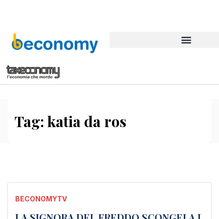
Tag:
katia da ros
BECONOMYTV
LA SIGNORA DEL FREDDO SCONGELA I