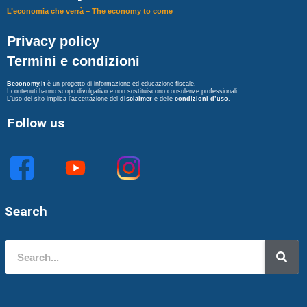
L’economia che verrà – The economy to come
Privacy policy
Termini e condizioni
Beconomy.it
è un progetto di informazione ed educazione fiscale.
I contenuti hanno scopo divulgativo e non sostituiscono consulenze professionali.
L’uso del sito implica l’accettazione del
disclaimer
e delle
condizioni d’uso
.
Follow us
Search