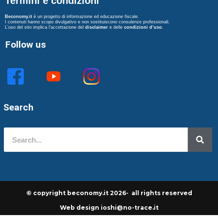
Termini e condizioni
Beconomy.it
è un progetto di informazione ed educazione fiscale.
I contenuti hanno scopo divulgativo e non sostituiscono consulenze professionali.
L’uso del sito implica l’accettazione del
disclaimer
e delle
condizioni d’uso
.
Follow us
Search
© copyright beconomy.it 2026- all rights reserved
Web design ioshi@no-trace.it