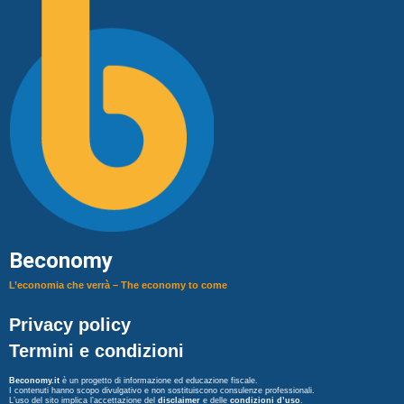
Beconomy
L’economia che verrà – The economy to come
Privacy policy
Termini e condizioni
Beconomy.it
è un progetto di informazione ed educazione fiscale.
I contenuti hanno scopo divulgativo e non sostituiscono consulenze professionali.
L’uso del sito implica l’accettazione del
disclaimer
e delle
condizioni d’uso
.