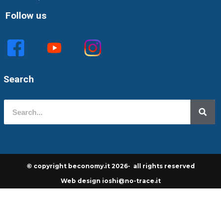
Follow us
Search
© copyright beconomy.it 2026- all rights reserved
Web design ioshi@no-trace.it