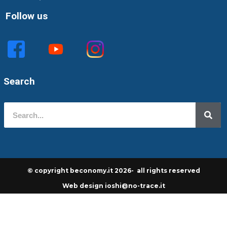
Follow us
Search
© copyright beconomy.it 2026- all rights reserved
Web design ioshi@no-trace.it