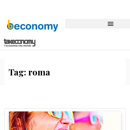
Tag:
roma