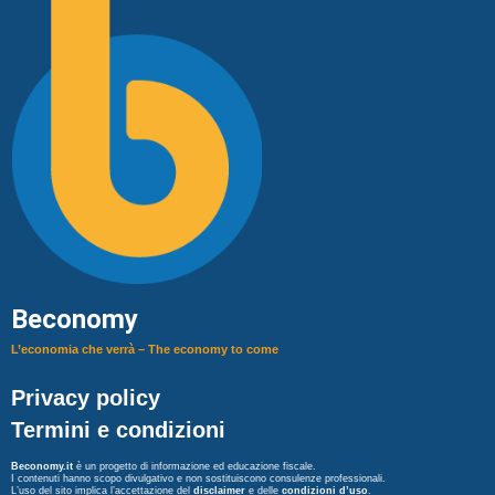
Beconomy
L’economia che verrà – The economy to come
Privacy policy
Termini e condizioni
Beconomy.it
è un progetto di informazione ed educazione fiscale.
I contenuti hanno scopo divulgativo e non sostituiscono consulenze professionali.
L’uso del sito implica l’accettazione del
disclaimer
e delle
condizioni d’uso
.