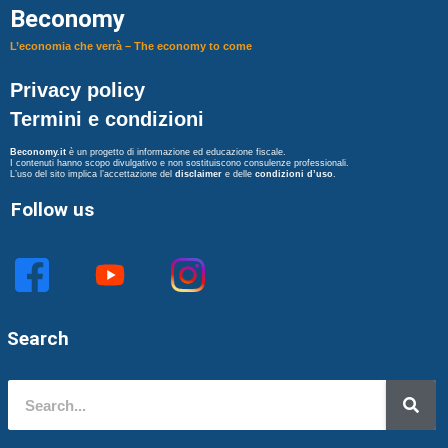
Beconomy
L’economia che verrà – The economy to come
Privacy policy
Termini e condizioni
Beconomy.it
è un progetto di informazione ed educazione fiscale.
I contenuti hanno scopo divulgativo e non sostituiscono consulenze professionali.
L’uso del sito implica l’accettazione del
disclaimer
e delle
condizioni d’uso
.
Follow us
Search