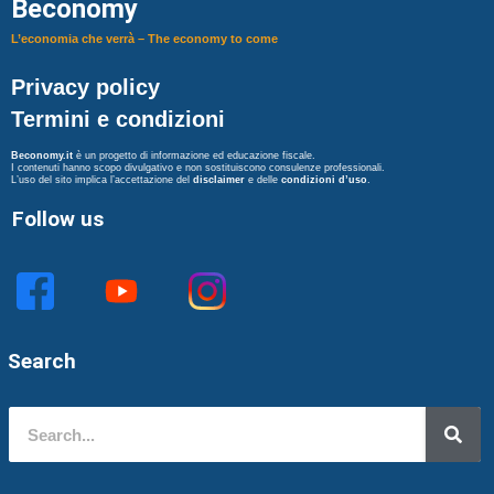
Beconomy
L’economia che verrà – The economy to come
Privacy policy
Termini e condizioni
Beconomy.it
è un progetto di informazione ed educazione fiscale.
I contenuti hanno scopo divulgativo e non sostituiscono consulenze professionali.
L’uso del sito implica l’accettazione del
disclaimer
e delle
condizioni d’uso
.
Follow us
Search