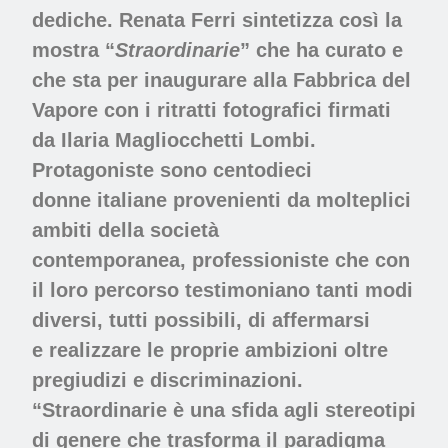
dediche.
Renata Ferri
sintetizza così la
mostra “
Straordinarie
” che ha curato e
che sta per inaugurare alla
Fabbrica del
Vapore
con i ritratti fotografici firmati
da
Ilaria Magliocchetti Lombi
.
Protagoniste sono
centodieci
donne
italiane provenienti da molteplici
ambiti della società
contemporanea,
professioniste
che con
il loro percorso testimoniano tanti modi
diversi, tutti possibili, di affermarsi
e
realizzare le proprie ambizioni
oltre
pregiudizi e discriminazioni.
“Straordinarie è una sfida agli stereotipi
di genere che trasforma il paradigma