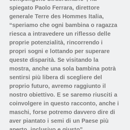
spiegato Paolo Ferrara, direttore
generale Terre des Hommes Italia,
“speriamo che ogni bambina o ragazza
riesca a intravedere un riflesso delle
proprie potenzialità, rincorrendo i
propri sogni e lottando per superare
queste disparità. Se visitando la
mostra,
anche una sola bambina potrà
sentirsi più libera
di scegliere del
proprio futuro, avremo raggiunto il
nostro obiettivo. E se saremo riusciti a
coinvolgere in questo racconto, anche i
maschi, forse potremo davvero dire di
aver piantato i semi di un
Paese più
aperto
,
inclusivo
e
giusto
”.