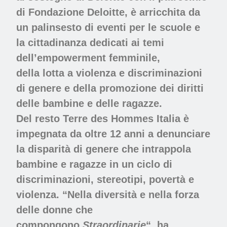
di Fondazione Deloitte, è arricchita da
un palinsesto di eventi per le scuole e
la cittadinanza dedicati ai temi
dell’
empowerment femminile
,
della
lotta a violenza
e discriminazioni
di
genere
e della promozione dei
diritti
delle bambine e delle ragazze
.
Del resto Terre des Hommes Italia è
impegnata da oltre 12 anni a denunciare
la disparità di genere che intrappola
bambine e ragazze in un ciclo di
discriminazioni, stereotipi, povertà e
violenza. “Nella diversità e nella forza
delle donne che
compongono
Straordinarie
“, ha