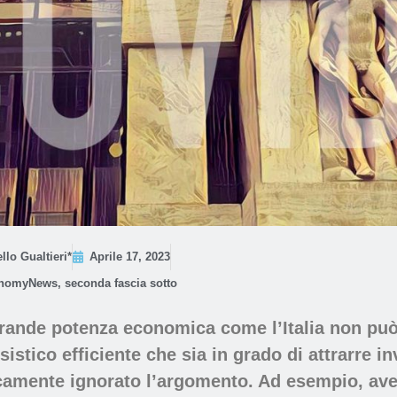
llo Gualtieri*
Aprile 17, 2023
nomyNews
,
seconda fascia sotto
ande potenza economica come l’Italia non può 
stico efficiente che sia in grado di attrarre in
icamente ignorato l’argomento. Ad esempio, ave