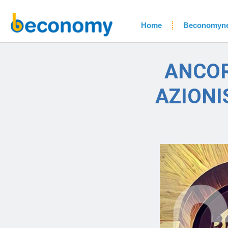
Home
Beconomyn
ANCOR
AZIONI