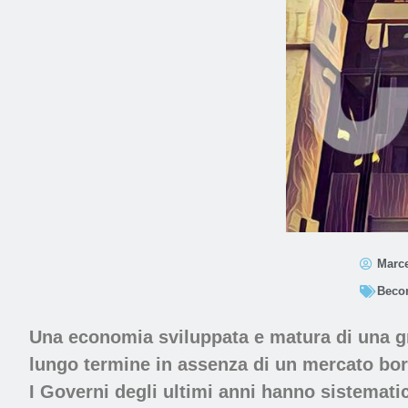
Marce
Beco
Una economia sviluppata e matura di una gr
lungo termine in assenza di un mercato borsi
I Governi degli ultimi anni hanno sistemat