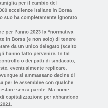
famiglia per il cambio del
1000 eccellenze italiane in Borsa
nto suo ha completamente ignorato
he per l’anno 2023 la “normativa
te in Borsa (e non solo) di tenere
entare da un unico delegato (scelto
li hanno fatto pervenire. In tal
controllo o dei patti di sindacato,
oste, eventualmente replicare.
e ovunque si ammassano decine di
ca per le assemblee con qualche
 restare senza parole. Ma come
 di capitalizzazione per abbandono
 2021.