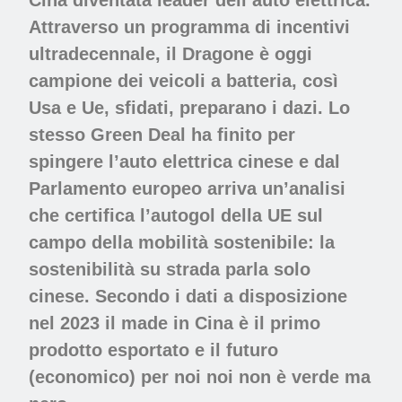
Cina diventata leader dell’auto elettrica.
Attraverso un programma di incentivi
ultradecennale, il Dragone è oggi
campione dei veicoli a batteria, così
Usa e Ue, sfidati, preparano i dazi. Lo
stesso
Green Deal
ha finito per
spingere l’auto elettrica cinese e dal
Parlamento europeo arriva un’analisi
che certifica l’autogol della UE sul
campo della mobilità sostenibile: la
sostenibilità su strada parla solo
cinese. Secondo i dati a disposizione
nel 2023 il
made in Cina
è il primo
prodotto esportato e il futuro
(economico) per noi noi non è verde ma