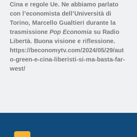
Cina e regole Ue. Ne abbiamo parlato
con l’economista dell’Università di
Torino,
Marcello Gualtieri
durante la
trasmissione
Pop Economia
su
Radio
Libertà
. Buona visione e riflessione.
https://beconomytv.com/2024/05/29/aut
o-green-e-cina-liberisti-si-ma-basta-far-
west/