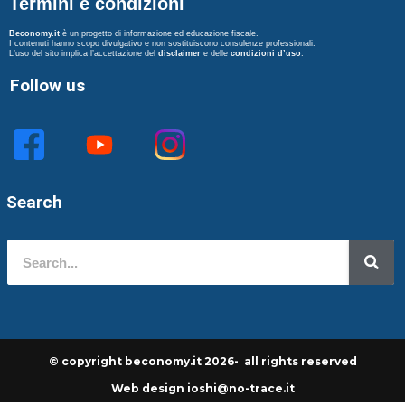
Termini e condizioni
Beconomy.it
è un progetto di informazione ed educazione fiscale.
I contenuti hanno scopo divulgativo e non sostituiscono consulenze professionali.
L’uso del sito implica l’accettazione del
disclaimer
e delle
condizioni d’uso
.
Follow us
Search
© copyright beconomy.it 2026- all rights reserved
Web design ioshi@no-trace.it