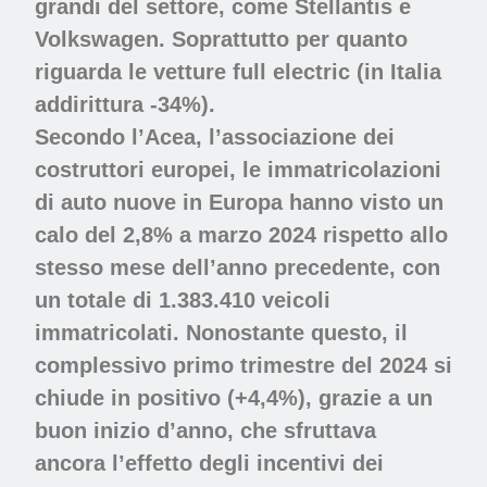
grandi del settore, come
Stellantis e
Volkswagen
. Soprattutto per quanto
riguarda le vetture full electric (in Italia
addirittura -34%).
Secondo
l’Acea
, l’associazione dei
costruttori europei, le immatricolazioni
di auto nuove in Europa hanno visto un
calo del 2,8% a marzo 2024 rispetto allo
stesso mese dell’anno precedente, con
un totale di 1.383.410 veicoli
immatricolati. Nonostante questo, il
complessivo primo trimestre del 2024 si
chiude in positivo (+4,4%), grazie a un
buon inizio d’anno, che sfruttava
ancora l’effetto degli incentivi dei