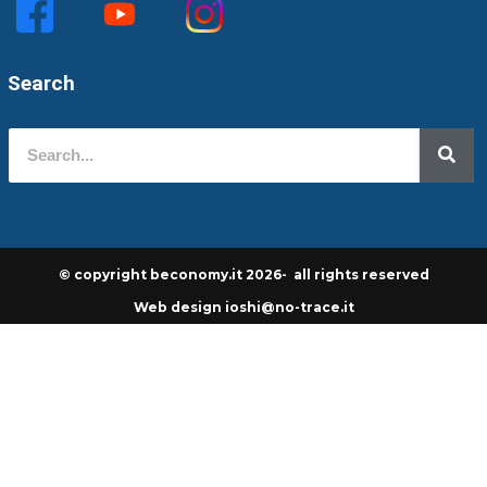
Search
© copyright beconomy.it 2026- all rights reserved
Web design ioshi@no-trace.it