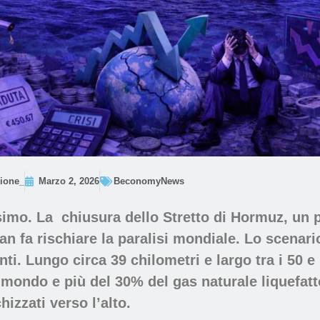
ione_
Marzo 2, 2026
BeconomyNews
ssimo. La
chiusura dello Stretto di Hormuz,
un 
ran
fa rischiare la paralisi mondiale. Lo scenari
i. Lungo circa 39 chilometri e largo tra i 50 e 
l mondo e più del 30% del
gas naturale liquefat
hizzati verso l’alto.