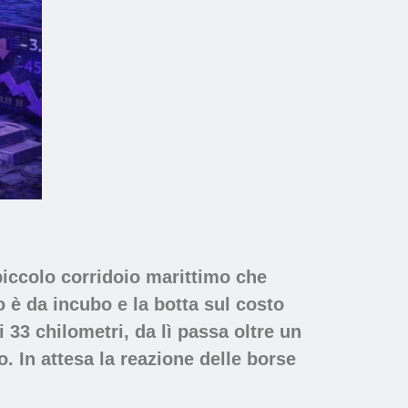
piccolo corridoio marittimo che
o è da incubo e la botta sul costo
i 33 chilometri, da lì passa
oltre un
to.
In attesa la reazione delle borse