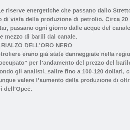
 Le riserve energetiche che passano dallo Stret
 di vista della produzione di petrolio. Circa 20 m
ar, passano ogni giorno dalle acque del canale.
e mezzo di barili dal canale.
L RIALZO DELL’ORO NERO
roliere erano già state danneggiate nella region
occupato” per l’andamento del prezzo del barile
do gli analisti, salire fino a 100-120 dollari, c
unque valere l’aumento della produzione di oltr
i dell’Opec.