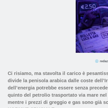
redaz
Ci risiamo, ma stavolta il carico è pesanti
divide la penisola arabica dalle coste dell’I
dell’energia potrebbe essere senza precedent
quinto del petrolio
trasportato via mare ne
mentre i prezzi di greggio e gas sono già sc