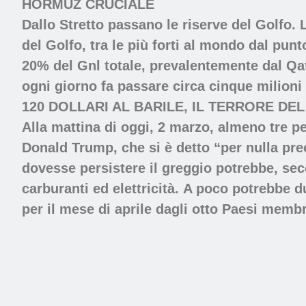
HORMUZ CRUCIALE
Dallo Stretto passano le riserve del Golfo.
del Golfo, tra le più forti al mondo dal punto
20% del Gnl totale, prevalentemente dal Qat
ogni giorno fa passare circa cinque milioni 
120 DOLLARI AL BARILE, IL TERRORE DE
Alla mattina di oggi, 2 marzo, almeno tre pet
Donald Trump, che si è detto “per nulla pre
dovesse persistere il greggio potrebbe, secon
carburanti ed elettricità. A poco potrebbe d
per il mese di aprile dagli otto Paesi membr