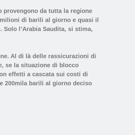
to provengono da tutta la regione
ilioni di barili al giorno e quasi il
 Solo l’Arabia Saudita, si stima,
e. Al di là delle rassicurazioni di
, se la situazione di blocco
on effetti a cascata sui costi di
e 200mila barili al giorno deciso