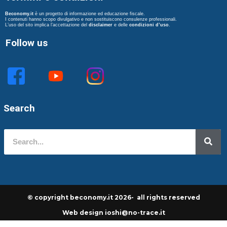
Beconomy.it
è un progetto di informazione ed educazione fiscale.
I contenuti hanno scopo divulgativo e non sostituiscono consulenze professionali.
L’uso del sito implica l’accettazione del
disclaimer
e delle
condizioni d’uso
.
Follow us
Search
© copyright beconomy.it 2026- all rights reserved
Web design ioshi@no-trace.it