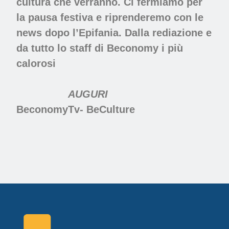
cultura che verranno. Ci fermiamo per
la pausa festiva e riprenderemo con le
news dopo l’Epifania. Dalla rediazione e
da tutto lo staff di Beconomy i più
calorosi
AUGURI
BeconomyTv- BeCulture