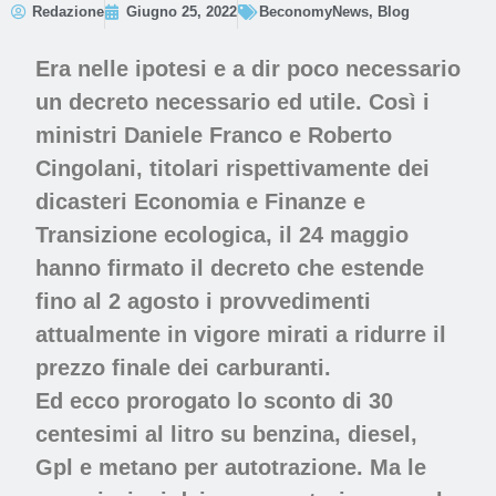
Redazione
Giugno 25, 2022
BeconomyNews
,
Blog
Era nelle ipotesi e a dir poco necessario
un decreto necessario ed utile. Così i
ministri Daniele Franco e Roberto
Cingolani, titolari rispettivamente dei
dicasteri Economia e Finanze e
Transizione ecologica, il 24 maggio
hanno firmato il decreto che estende
fino al 2 agosto i provvedimenti
attualmente in vigore mirati a ridurre il
prezzo finale dei carburanti.
Ed ecco prorogato lo sconto di 30
centesimi al litro su benzina, diesel,
Gpl e metano per autotrazione. Ma le