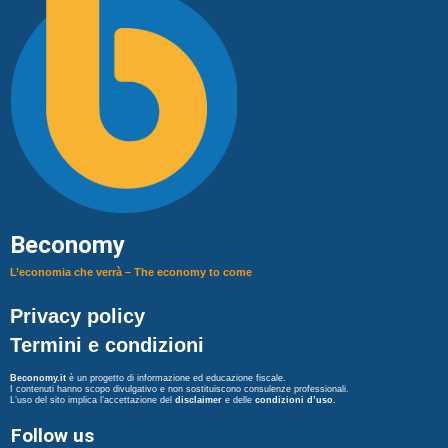
Beconomy
L’economia che verrà – The economy to come
Privacy policy
Termini e condizioni
Beconomy.it
è un progetto di informazione ed educazione fiscale.
I contenuti hanno scopo divulgativo e non sostituiscono consulenze professionali.
L’uso del sito implica l’accettazione del
disclaimer
e delle
condizioni d’uso
.
Follow us