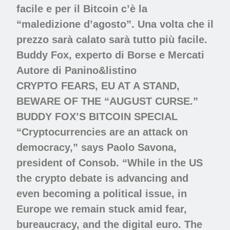
facile e per il Bitcoin c’è la
“maledizione d’agosto”. Una volta che il
prezzo sarà calato sarà tutto più facile.
Buddy Fox, experto di Borse e Mercati
Autore di Panino&listino
CRYPTO FEARS, EU AT A STAND,
BEWARE OF THE “AUGUST CURSE.”
BUDDY FOX’S BITCOIN SPECIAL
“Cryptocurrencies are an attack on
democracy,” says Paolo Savona,
president of Consob. “While in the US
the crypto debate is advancing and
even becoming a political issue, in
Europe we remain stuck amid fear,
bureaucracy, and the digital euro. The