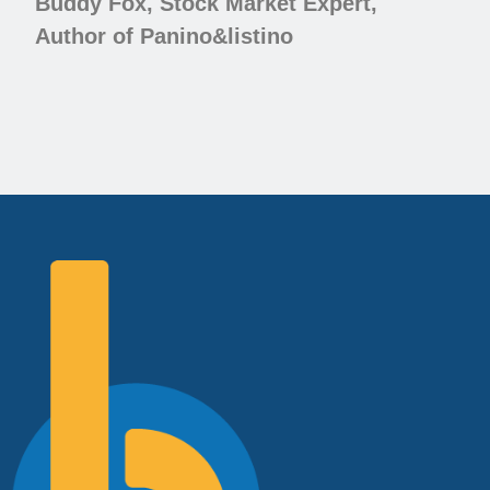
Buddy Fox, Stock Market Expert,
Author of Panino&listino