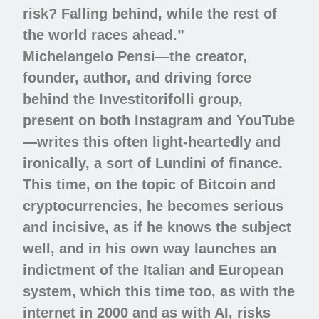
risk? Falling behind, while the rest of
the world races ahead.”
Michelangelo Pensi—the creator,
founder, author, and driving force
behind the Investitorifolli group,
present on both Instagram and YouTube
—writes this often light-heartedly and
ironically, a sort of Lundini of finance.
This time, on the topic of Bitcoin and
cryptocurrencies, he becomes serious
and incisive, as if he knows the subject
well, and in his own way launches an
indictment of the Italian and European
system, which this time too, as with the
internet in 2000 and as with AI, risks