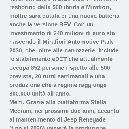
reshoring della 500 ibrida a Mirafiori,
inoltre sarà dotata di una nuova batteria
anche la versione BEV. Con un
investimento di 240 milioni di euro sta
nascendo il Mirafiori Automotive Park
2030, che, oltre alle carrozzerie, include
lo stabilimento eDCT che attualmente
occupa 852 persone rispetto alle 500
previste, 20 turni settimanali e una
produzione che a regime raggiunge
600.000 unità all’anno.
Melfi.
Grazie alla piattaforma Stella
Medium, nei prossimi due anni, accanto
al mantenimento di Jeep Renegade
(fino al 2026) inizierà la produzione