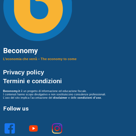
Beconomy
L’economia che verrà – The economy to come
Privacy policy
Termini e condizioni
Beconomy.it
è un progetto di informazione ed educazione fiscale.
I contenuti hanno scopo divulgativo e non sostituiscono consulenze professionali.
L’uso del sito implica l’accettazione del
disclaimer
e delle
condizioni d’uso
.
Follow us