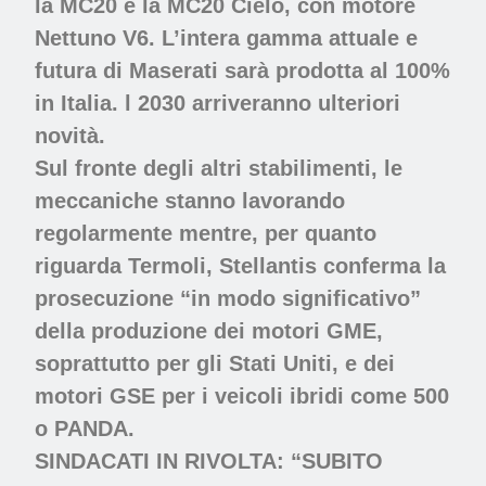
la MC20 e la MC20 Cielo, con motore
Nettuno V6. L’intera gamma attuale e
futura di Maserati sarà prodotta al 100%
in Italia. l 2030 arriveranno ulteriori
novità.
Sul fronte degli altri stabilimenti, le
meccaniche stanno lavorando
regolarmente mentre, per quanto
riguarda Termoli, Stellantis conferma la
prosecuzione “in modo significativo”
della produzione dei motori GME,
soprattutto per gli Stati Uniti, e dei
motori GSE per i veicoli ibridi come 500
o PANDA.
SINDACATI IN RIVOLTA: “SUBITO