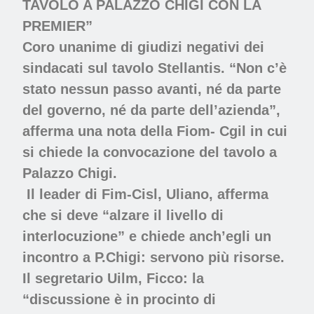
TAVOLO A PALAZZO CHIGI CON LA
PREMIER”
Coro unanime di giudizi negativi dei
sindacati sul tavolo Stellantis. “Non c’è
stato nessun passo avanti, né da parte
del governo, né da parte dell’azienda”,
afferma una nota della Fiom- Cgil in cui
si chiede la convocazione del tavolo a
Palazzo Chigi.
Il leader di Fim-Cisl, Uliano, afferma
che si deve “alzare il livello di
interlocuzione” e chiede anch’egli un
incontro a P.Chigi: servono più risorse.
Il segretario Uilm
, Ficco
: la
“discussione è in procinto di