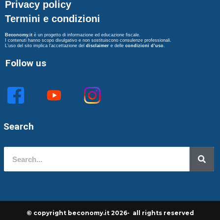
Privacy policy
Termini e condizioni
Beconomy.it
è un progetto di informazione ed educazione fiscale.
I contenuti hanno scopo divulgativo e non sostituiscono consulenze professionali.
L’uso del sito implica l’accettazione del
disclaimer
e delle
condizioni d’uso
.
Follow us
Search
© copyright beconomy.it 2026- all rights reserved