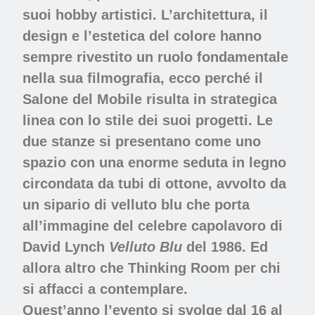
suoi hobby artistici.
L’architettura, il
design e l’estetica del colore hanno
sempre rivestito un ruolo fondamentale
nella sua filmografia, ecco perché il
Salone del Mobile risulta in strategica
linea con lo stile dei suoi progetti. Le
due stanze si presentano come uno
spazio con una enorme seduta in legno
circondata da tubi di ottone, avvolto da
un sipario di velluto blu che porta
all’immagine del celebre capolavoro di
David Lynch
Velluto Blu
del 1986. Ed
allora altro che
Thinking Room
per chi
si affacci a contemplare.
Quest’anno l’evento si svolge dal 16 al