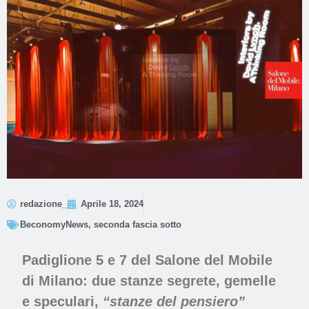
redazione_
Aprile 18, 2024
BeconomyNews
,
seconda fascia sotto
Padiglione 5 e 7 del Salone del Mobile
di Milano:
due stanze segrete, gemelle
e speculari,
“stanze del pensiero”