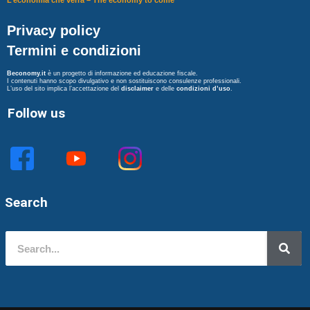
L’economia che verrà – The economy to come
Privacy policy
Termini e condizioni
Beconomy.it
è un progetto di informazione ed educazione fiscale.
I contenuti hanno scopo divulgativo e non sostituiscono consulenze professionali.
L’uso del sito implica l’accettazione del
disclaimer
e delle
condizioni d’uso
.
Follow us
Search