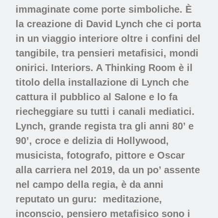
immaginate come porte simboliche. È
la creazione di David Lynch che ci porta
in un viaggio interiore oltre i confini del
tangibile, tra pensieri metafisici, mondi
onirici.
Interiors. A Thinking Room
è il
titolo della installazione di Lynch
che
cattura il pubblico al Salone e lo fa
riecheggiare su tutti i canali mediatici.
Lynch, grande regista tra gli anni 80’ e
90’, croce e delizia di Hollywood,
musicista, fotografo, pittore e
Oscar
alla carriera nel
2019, da un po’ assente
nel campo della regia, è da anni
reputato un guru:
meditazione,
inconscio, pensiero metafisico sono i