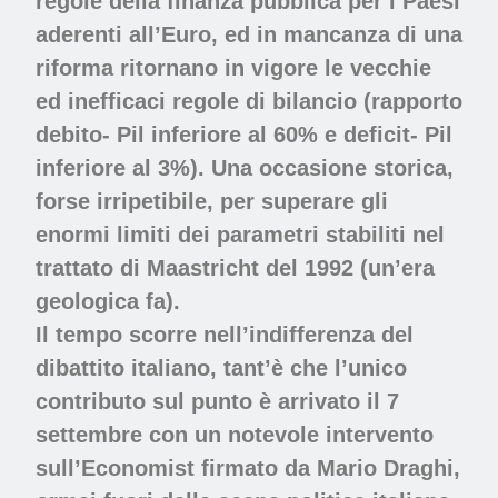
regole della finanza pubblica per i Paesi
aderenti all’Euro, ed in mancanza di una
riforma ritornano in vigore le vecchie
ed inefficaci regole di bilancio (rapporto
debito- Pil inferiore al 60% e deficit- Pil
inferiore al 3%). Una occasione storica,
forse irripetibile, per superare gli
enormi limiti dei parametri stabiliti nel
trattato di Maastricht del 1992 (un’era
geologica fa).
Il tempo scorre nell’indifferenza del
dibattito italiano, tant’è che l’unico
contributo sul punto è arrivato il 7
settembre con un notevole intervento
sull’Economist firmato da Mario Draghi,