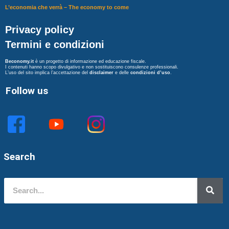
L’economia che verrà – The economy to come
Privacy policy
Termini e condizioni
Beconomy.it
è un progetto di informazione ed educazione fiscale.
I contenuti hanno scopo divulgativo e non sostituiscono consulenze professionali.
L’uso del sito implica l’accettazione del
disclaimer
e delle
condizioni d’uso
.
Follow us
Search