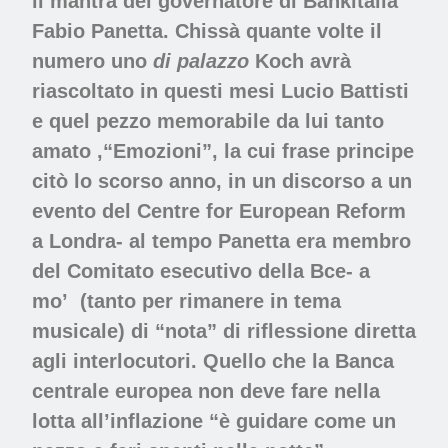
il mantra del governatore di Bankitalia
Fabio Panetta. Chissà quante volte il
numero uno
di palazzo
Koch avrà
riascoltato in questi mesi Lucio Battisti
e quel pezzo memorabile da lui tanto
amato ,“Emozioni”, la cui frase principe
citò lo scorso anno, in un discorso a un
evento del Centre for European Reform
a Londra- al tempo Panetta era membro
del Comitato esecutivo della Bce- a
mo’
(tanto per rimanere in tema
musicale) di “nota” di riflessione diretta
agli interlocutori. Quello che la Banca
centrale europea non deve fare nella
lotta all’inflazione
“
è guidare come un