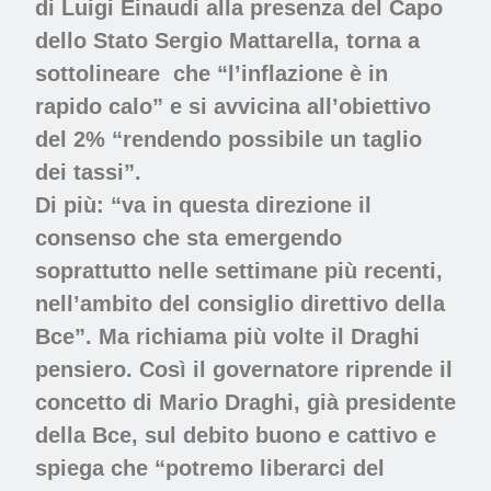
di Luigi Einaudi alla presenza del Capo
dello Stato Sergio Mattarella, torna a
sottolineare
che “l’inflazione è in
rapido calo” e si avvicina all’obiettivo
del 2% “rendendo possibile un taglio
dei tassi”.
Di più: “va in questa direzione
il
consenso che sta emergendo
soprattutto nelle settimane più recenti,
nell’ambito del consiglio direttivo della
Bce”. Ma richiama più volte il Draghi
pensiero. Così il governatore riprende il
concetto di Mario Draghi, già presidente
della Bce,
sul debito buono e cattivo e
spiega che “potremo liberarci del