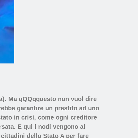
va). Ma qQQqquesto non vuol dire
rebbe garantire un prestito ad uno
Stato in crisi, come ogni creditore
rsata. E qui i nodi vengono al
ittadini dello Stato A per fare