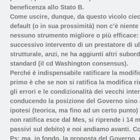
beneficenza allo Stato B.
Come uscire, dunque, da questo vicolo cieco
default (o in sua prossimità) non c’è niente 
nessuno strumento migliore o più efficace: l
successivo intervento di un prestatore di u
strutturale, anzi, ne ha aggiunti altri subor
standard (il cd Washington consensus).
Perché è indispensabile ratificare la modifi
primo è che se non si ratifica la modifica 
gli errori e le condizionalità dei vecchi int
conducendo la posizione del Governo sino al
ipotesi (teorica, ma fino ad un certo punto) g
non ratifica esce dal Mes, si riprende i 14 
passivi sul debito) e noi andiamo avanti. 
Ps: ma, in fondo, la proposta del Governo, 