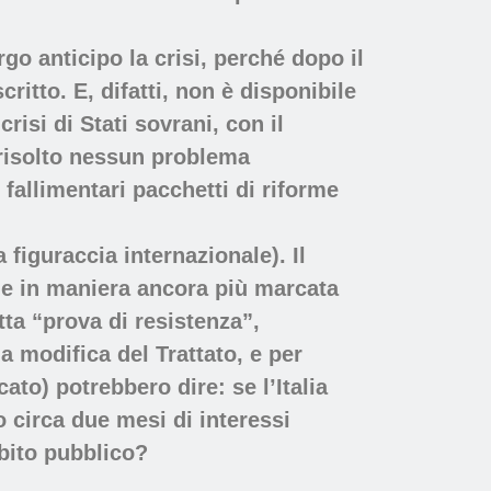
o anticipo la crisi, perché dopo il
ritto. E, difatti, non è disponibile
isi di Stati sovrani, con il
 risolto nessun problema
 fallimentari pacchetti di riforme
 figuraccia internazionale). Il
one in maniera ancora più marcata
tta “prova di resistenza”,
a modifica del Trattato, e per
cato) potrebbero dire: se l’Italia
o circa due mesi di interessi
bito pubblico?