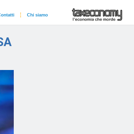
ontatti
Chi siamo
SA