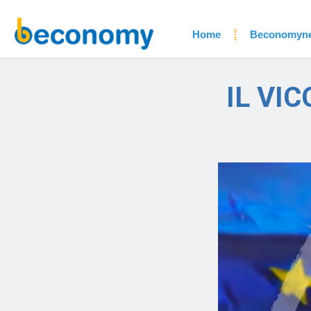
Home
Beconomyn
IL VI