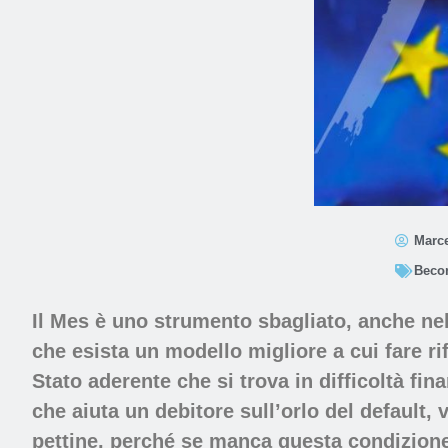
Marce
Beco
Il Mes è uno strumento sbagliato
, anche ne
che esista un modello migliore a cui fare 
Stato aderente che si trova in difficoltà fin
che aiuta un debitore sull’orlo del default,
pettine, perché se manca questa condizione n