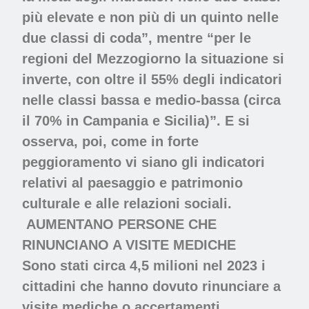
più elevate e non più di un quinto nelle
due classi di coda”, mentre “per le
regioni del Mezzogiorno la situazione si
inverte, con oltre il 55% degli indicatori
nelle classi bassa e medio-bassa (circa
il 70% in Campania e Sicilia)”. E si
osserva, poi, come in forte
peggioramento vi siano gli indicatori
relativi al paesaggio e patrimonio
culturale e alle relazioni sociali.
AUMENTANO PERSONE CHE
RINUNCIANO A VISITE MEDICHE
Sono stati circa 4,5 milioni nel 2023 i
cittadini
che hanno dovuto rinunciare a
visite mediche o accertamenti