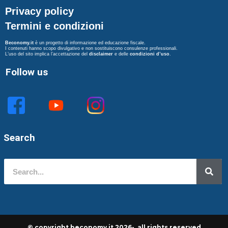
Privacy policy
Termini e condizioni
Beconomy.it
è un progetto di informazione ed educazione fiscale.
I contenuti hanno scopo divulgativo e non sostituiscono consulenze professionali.
L’uso del sito implica l’accettazione del
disclaimer
e delle
condizioni d’uso
.
Follow us
Search
© copyright beconomy.it 2026- all rights reserved