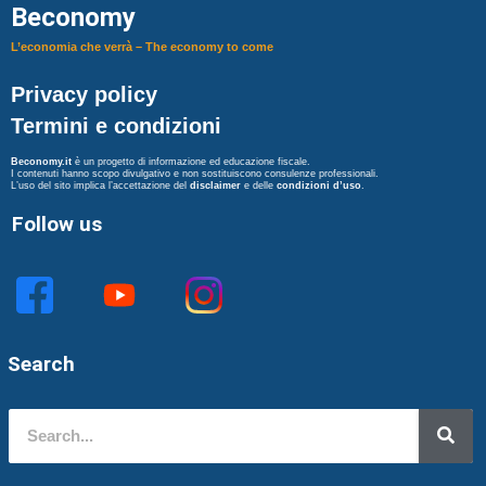
Beconomy
L’economia che verrà – The economy to come
Privacy policy
Termini e condizioni
Beconomy.it
è un progetto di informazione ed educazione fiscale.
I contenuti hanno scopo divulgativo e non sostituiscono consulenze professionali.
L’uso del sito implica l’accettazione del
disclaimer
e delle
condizioni d’uso
.
Follow us
Search