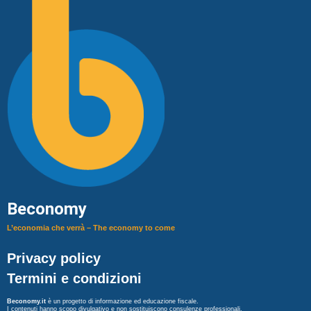
Beconomy
L’economia che verrà – The economy to come
Privacy policy
Termini e condizioni
Beconomy.it
è un progetto di informazione ed educazione fiscale.
I contenuti hanno scopo divulgativo e non sostituiscono consulenze professionali.