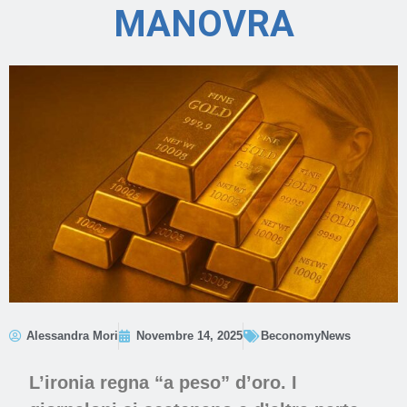
MANOVRA
Alessandra Mori
Novembre 14, 2025
BeconomyNews
L’ironia regna “a peso” d’oro. I