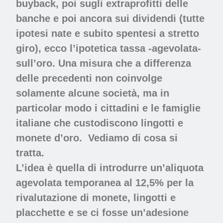
buyback, poi sugli extraprofitti delle
banche e poi ancora sui dividendi (tutte
ipotesi nate e subito spentesi a stretto
giro), ecco l’ipotetica tassa -agevolata-
sull’oro. Una
mi
sura che a differenza
delle precedenti non coinvolge
solamente alcune società, ma in
particolar modo i cittadini e le famiglie
italiane che custodiscono lingotti e
monete d’oro. Vediamo di cosa si
tratta.
L’idea è quella di introdurre un’aliquota
agevolata temporanea al 12,5% per la
rivalutazione di monete, lingotti e
placchette e se ci fosse un’adesione