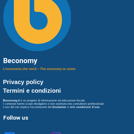
Beconomy
L’economia che verrà – The economy to come
Privacy policy
Termini e condizioni
Beconomy.it
è un progetto di informazione ed educazione fiscale.
I contenuti hanno scopo divulgativo e non sostituiscono consulenze professionali.
L’uso del sito implica l’accettazione del
disclaimer
e delle
condizioni d’uso
.
Follow us