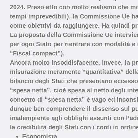
2024. Preso atto con molto realismo che mod
tempi imprevedibili), la Commissione Ue ha 
come obiettivi da raggiungere. Ha quindi pro
La proposta della Commissione Ue intervien
per ogni Stato per rientrare con modalità e 
“Fiscal compact”).
Ancora molto insoddisfacente, invece, la pro
misurazione meramente “quantitativa” della 
bilancio degli Stati che presentano eccesso d
“spesa netta”, cioè spesa al netto degli int
concetto di “spesa netta” è vago ed inconsis
dunque ben comprendere il dissenso sul pu
inadempiente agli obblighi assunti con l’ade
la credibilità degli Stati con i conti in ordi
Economista