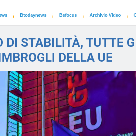
ews
Btodaynews
Befocus
Archivio Video
C
 DI STABILITÀ, TUTTE G
IMBROGLI DELLA UE