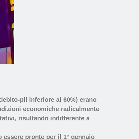
 debito-pil inferiore al 60%) erano
 condizioni economiche radicalmente
ativi, risultando indifferente a
o essere pronte per il 1° gennaio