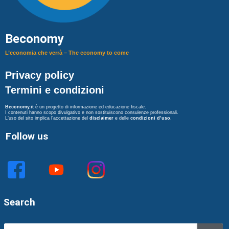
Beconomy
L’economia che verrà – The economy to come
Privacy policy
Termini e condizioni
Beconomy.it
è un progetto di informazione ed educazione fiscale.
I contenuti hanno scopo divulgativo e non sostituiscono consulenze professionali.
L’uso del sito implica l’accettazione del
disclaimer
e delle
condizioni d’uso
.
Follow us
Search