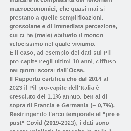
indicare la complessità dei fenomeni
macroeconomici, che quasi mai si
prestano a quelle semplificazioni,
grossolane e di immediata percezione,
cui ci ha (male) abituato il mondo
velocissimo nel quale viviamo.
È il caso, ad esempio dei dati sul Pil
pro capite negli ultimi 10 anni, diffuso
nei giorni scorsi dall’Ocse.
Il Rapporto certifica che dal 2014 al
2023 il Pil pro-capite dell’Italia è
cresciuto del 1,1% annuo, ben al di
sopra di Francia e Germania (+ 0,7%).
Restringendo l’arco temporale al “pre e
post” Covid (2019-2023), i dati sono