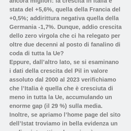
ancora migliori: la crescita in Italia è
stata del +5,6%, quella della Francia del
+0,5%; addirittura negativa quella della
Germania -1,7%. Dunque, addio crescita
dello zero virgola che ci ha relegato per
oltre due decenni al posto di fanalino di
coda di tutta la Ue?
Eppure, dall’altro lato, se si esaminano
i dati della crescita del Pil in valore
assoluto dal 2000 al 2023 verifichiamo
che l’Italia è quella che è cresciuta di
meno in tutta la Ue, accumulando un
enorme gap (il 29 %) sulla media.
Inoltre, se apriamo l’home page del sito
dell’Istat troviamo in bella evidenza un