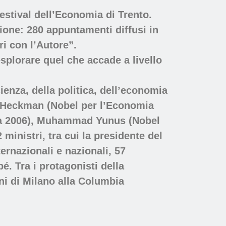
festival dell’Economia di Trento.
ione: 280 appuntamenti diffusi in
tri con l’Autore”.
splorare quel che accade a livello
ienza, della politica, dell’economia
es Heckman (Nobel per l’Economia
ia 2006), Muhammad Yunus (Nobel
inistri, tra cui la presidente del
rnazionali e nazionali, 57
. Tra i protagonisti della
ni di Milano alla Columbia