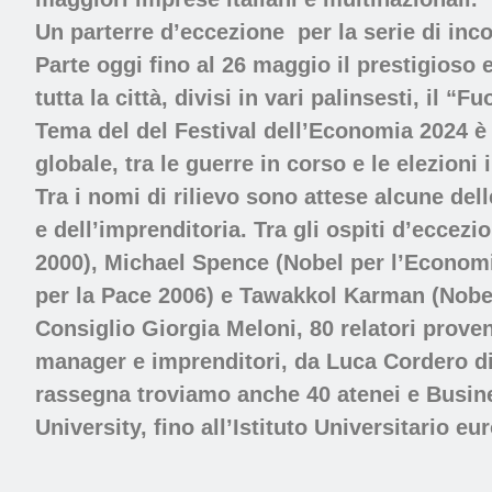
Un parterre d’eccezione
per la serie di inc
Parte oggi fino al 26 maggio il prestigioso
tutta la città, divisi in vari palinsesti, il “
Tema del del Festival dell’Economia 2024 è
globale, tra le guerre in corso e le elezioni 
Tra i nomi di rilievo sono attese alcune del
e dell’imprenditoria. Tra gli ospiti d’ecc
2000), Michael Spence (Nobel per l’Econo
per la Pace 2006) e Tawakkol Karman (Nobel
Consiglio Giorgia Meloni, 80 relatori prove
manager e imprenditori, da Luca Cordero di
rassegna troviamo anche 40 atenei e Busine
University, fino all’Istituto Universitario eu