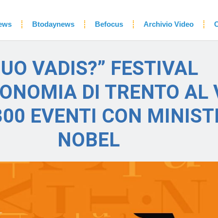
ews
Btodaynews
Befocus
Archivio Video
C
QUO VADIS?” FESTIVAL
CONOMIA DI TRENTO AL 
300 EVENTI CON MINISTR
NOBEL