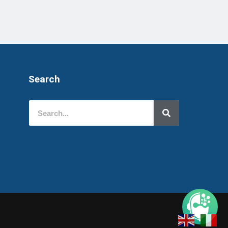
Search