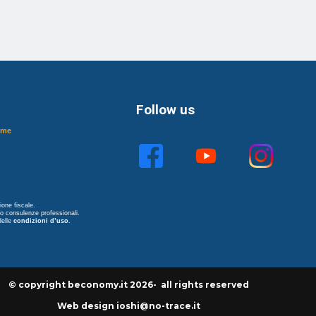
Follow us
ome
one fiscale.
no consulenze professionali.
delle
condizioni d’uso
.
© copyright beconomy.it 2026- all rights reserved
Web design ioshi@no-trace.it