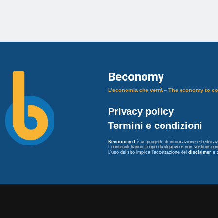
Beconomy
L’economia che verrà – The economy to c
Privacy policy
Termini e condizioni
Beconomy.it
è un progetto di informazione ed educazi
I contenuti hanno scopo divulgativo e non sostituisco
L’uso del sito implica l’accettazione del
disclaimer
e 