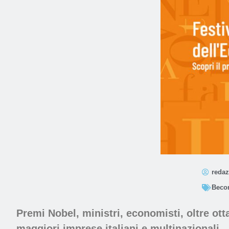
redaz
Beco
Premi Nobel, ministri, economisti, oltre ot
maggiori imprese italiani e multinazionali.