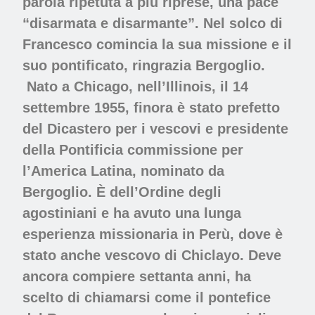
parola ripetuta a più riprese, una pace
“disarmata e disarmante”. Nel solco di
Francesco comincia la sua missione e il
suo pontificato, ringrazia Bergoglio.
Nato a
Chicago
, nell’Illinois, il 14
settembre 1955, finora è stato prefetto
del
Dicastero per i vescovi
e presidente
della Pontificia commissione per
l’America Latina, nominato da
Bergoglio. È dell’Ordine degli
agostiniani e ha avuto una lunga
esperienza missionaria in
Perù,
dove è
stato anche vescovo di
Chiclayo.
Deve
ancora compiere settanta anni, ha
scelto di chiamarsi come il pontefice