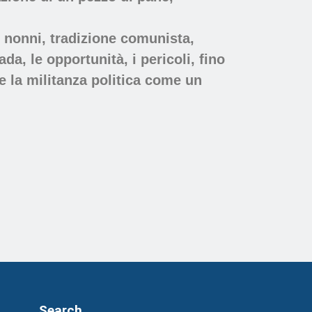
i nonni, tradizione comunista,
da, le opportunità, i pericoli, fino
 e la militanza politica come un
Search