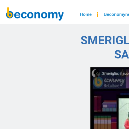
Home
Beconomyn
SMERIGLI
SA