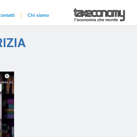
ontatti
Chi siamo
RIZIA