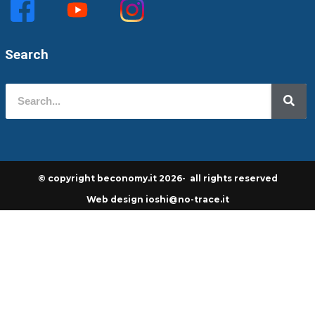
Search
© copyright beconomy.it 2026- all rights reserved
Web design ioshi@no-trace.it