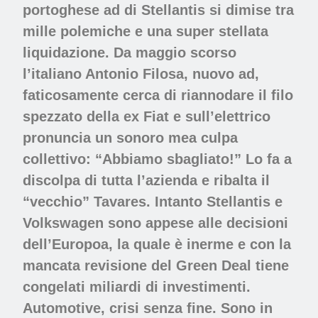
portoghese ad di Stellantis si dimise tra
mille polemiche e una super stellata
liquidazione. Da maggio scorso
l’italiano Antonio Filosa, nuovo ad,
faticosamente cerca di riannodare il filo
spezzato della ex Fiat e sull’elettrico
pronuncia un sonoro mea culpa
collettivo: “Abbiamo sbagliato!” Lo fa a
discolpa di tutta l’azienda e ribalta il
“vecchio” Tavares. Intanto Stellantis e
Volkswagen sono appese alle decisioni
dell’Europoa, la quale è inerme e con la
mancata revisione del Green Deal tiene
congelati miliardi di investimenti.
Automotive, crisi senza fine. Sono in