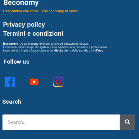
Beconomy
L’economia che verrà – The economy to come
Privacy policy
Termini e condizioni
Beconomy.it
è un progetto di informazione ed educazione fiscale.
I contenuti hanno scopo divulgativo e non sostituiscono consulenze professionali.
L’uso del sito implica l’accettazione del
disclaimer
e delle
condizioni d’uso
.
Follow us
Search