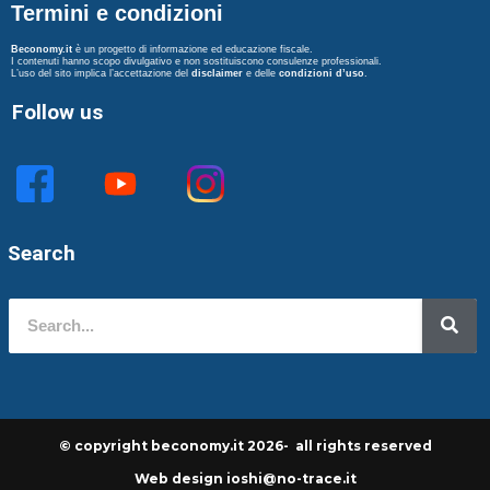
Termini e condizioni
Beconomy.it
è un progetto di informazione ed educazione fiscale.
I contenuti hanno scopo divulgativo e non sostituiscono consulenze professionali.
L’uso del sito implica l’accettazione del
disclaimer
e delle
condizioni d’uso
.
Follow us
Search
© copyright beconomy.it 2026- all rights reserved
Web design ioshi@no-trace.it