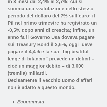
in 3 mesi dal 2,4% al 2,7%; cui si
somma una svalutazione nello stesso
periodo del dollaro del 7% sull’euro; il
Pil nel primo trimestre ha registrato un
-0,5% dopo anni di crescita; infine, un
anno fa il Governo Usa doveva pagare
sui Treasury Bond il 3,6%, oggi
deve
pagare il 4,4% e la sua “big beatiful
legge di bilancio” prevede un deficit –
cioè un maggior debito – di 3.000
(tremila) miliardi.
Decisamente il vecchio uomo d’affari
non è adatto a questo mondo.
Economista