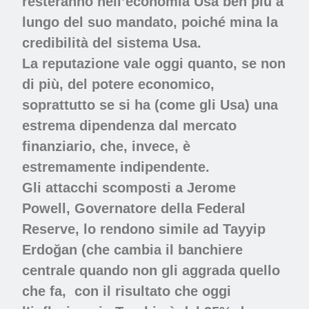
resteranno nell’economia Usa ben più a
lungo del suo mandato, poiché mina la
credibilità del sistema Usa.
La reputazione vale oggi quanto, se non
di più, del potere economico,
soprattutto se si ha (come gli Usa) una
estrema dipendenza dal mercato
finanziario, che, invece, è
estremamente indipendente.
Gli attacchi scomposti a Jerome
Powell, Governatore della Federal
Reserve, lo rendono simile ad Tayyip
Erdoğan (che cambia il banchiere
centrale quando non gli aggrada quello
che fa,
con il risultato che oggi