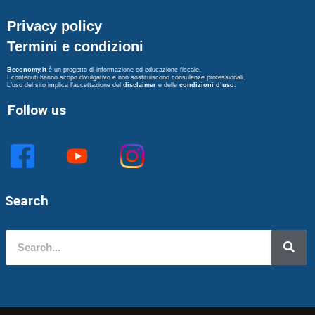
Privacy policy
Termini e condizioni
Beconomy.it
è un progetto di informazione ed educazione fiscale.
I contenuti hanno scopo divulgativo e non sostituiscono consulenze professionali.
L’uso del sito implica l’accettazione del
disclaimer
e delle
condizioni d’uso
.
Follow us
Search