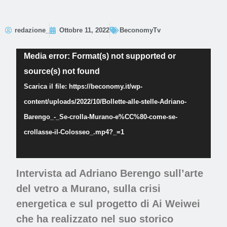
redazione_
Ottobre 11, 2022
BeconomyTv
Video
Media error: Format(s) not supported or
Player
source(s) not found
Scarica il file: https://beconomy.it/wp-
content/uploads/2022/10/Bollette-alle-stelle-Adriano-
Barengo_-_Se-crolla-Murano-e%CC%80-come-se-
crollasse-il-Colosseo_.mp4?_=1
Intervista ad Adriano Berengo sull’arte
del vetro a Murano, sulla crisi
energetica e sul progetto di Ai Weiwei
che ha realizzato nel suo storico