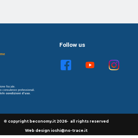
Follow us
ome
one fiscale.
no consulenze professionali.
delle
condizioni d’uso
.
© copyright beconomy.it 2026- all rights reserved
Web design ioshi@no-trace.it