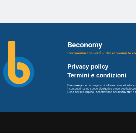
Beconomy
L’economia che verrà – The economy to c
Privacy policy
Termini e condizioni
Beconomy.it
è un progetto di informazione ed educazi
I contenuti hanno scopo divulgativo e non sostituisco
L’uso del sito implica l’accettazione del
disclaimer
e 