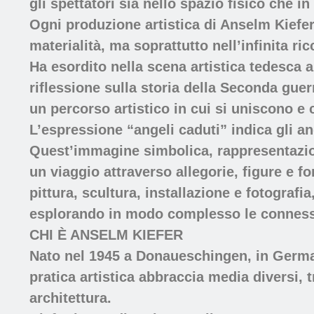
gli spettatori sia nello spazio fisico che i
Ogni produzione artistica di Anselm Kiefer 
materialità, ma soprattutto nell’infinita r
Ha esordito nella scena artistica tedesca 
riflessione sulla storia della Seconda guer
un percorso artistico in cui si uniscono e 
L’espressione “angeli caduti” indica gli an
Quest’immagine simbolica, rappresentazion
un viaggio attraverso allegorie, figure e for
pittura, scultura, installazione e fotograf
esplorando in modo complesso le connessio
CHI È ANSELM KIEFER
Nato nel 1945 a Donaueschingen, in Germani
pratica artistica abbraccia media diversi, tra
architettura.