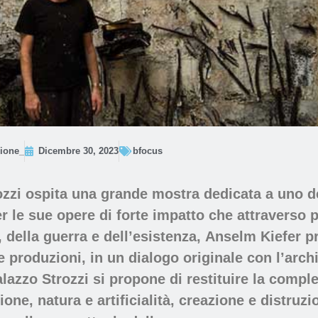
ione_
Dicembre 30, 2023
bfocus
ozzi ospita una grande mostra dedicata a uno dei
 le sue opere di forte impatto che attraverso pi
 della guerra e dell’esistenza,
Anselm Kiefer
pr
 produzioni, in un dialogo originale con l’arch
alazzo Strozzi si propone di restituire la comples
ione, natura e artificialità, creazione e distruz