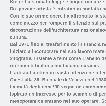
Kiefer ha studiato legge e lingue romanze 
Da giovane artista è entratoò in contatto
Con le sue prime opere ha affrontato la sto
come mezzo per rompere il silenzio sul pass
decostruzione dell’architettura nazionalsoci
cultura.
Dal 1971 fino al trasferimento in Francia 
iniziato a incorporare nel suo lavoro mate
xilografie, insieme a temi come L’anello d
riferimenti biblici e misticismo ebraico.
L’artista ha ottenuto vasta attenzione int
Ovest alla 39. Biennale di Venezia nel 1980
La metà degli anni ’90 segna un cambiamen
ispirato un interesse per lo scambio di pen
mesopotamica entrano nel suo operare. Son