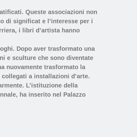
ratificati. Queste associazioni non
di significat e l’interesse per i
riera, i libri d’artista hanno
 luoghi. Dopo aver trasformato una
oni e sculture che sono diventate
r ha nuovamente trasformato la
collegati a installazioni d’arte.
rmente. L’istituzione della
ennale, ha inserito nel Palazzo