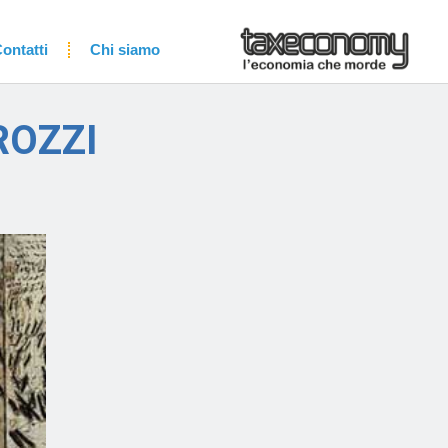
ontatti
Chi siamo
ROZZI