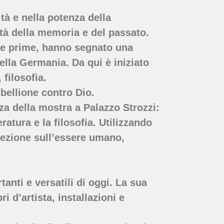
tà e nella potenza della
dità della memoria e del passato.
a le prime, hanno segnato una
ella Germania. Da qui è iniziato
filosofia.
ibellione contro Dio.
a della mostra a Palazzo Strozzi:
eratura e la filosofia. Utilizzando
spezione sull’essere umano,
nti e versatili di oggi. La sua
ri d’artista, installazioni e