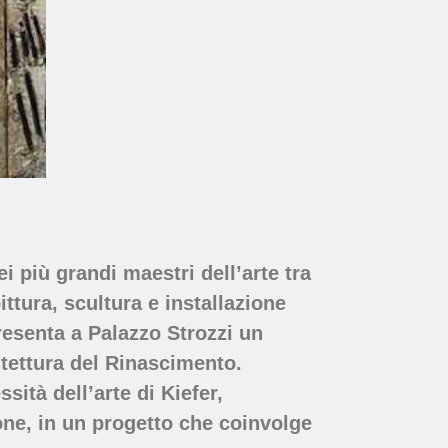
 più grandi maestri dell’arte tra
ttura, scultura e installazione
esenta a Palazzo Strozzi un
itettura del Rinascimento.
sità dell’arte di Kiefer,
ione, in un progetto che coinvolge