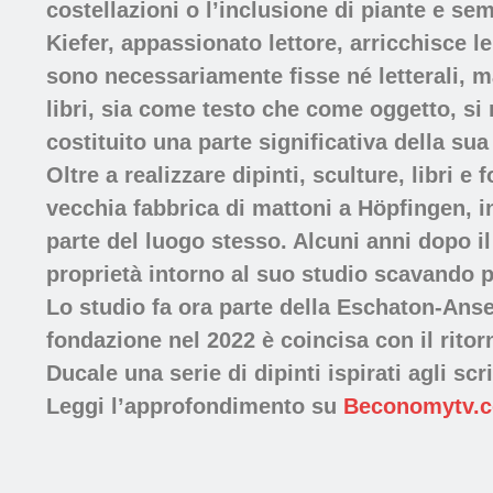
costellazioni o l’inclusione di piante e sem
Kiefer, appassionato lettore, arricchisce le
sono necessariamente fisse né letterali, m
libri, sia come testo che come oggetto, si ri
costituito una parte significativa della su
Oltre a realizzare dipinti, sculture, libri 
vecchia fabbrica di mattoni a Höpfingen, i
parte del luogo stesso. Alcuni anni dopo i
proprietà intorno al suo studio scavando per
Lo studio fa ora parte della Eschaton-Anse
fondazione nel 2022 è coincisa con il ritorn
Ducale una serie di dipinti ispirati agli scr
Leggi l’approfondimento su
Beconomytv.