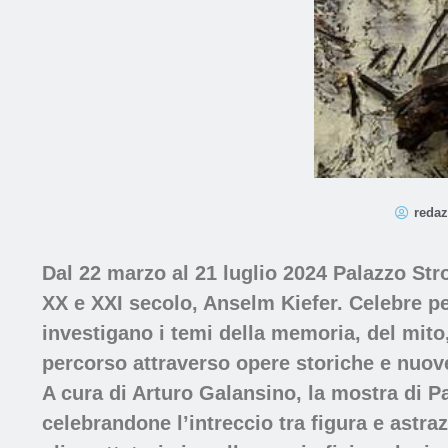
redaz
Dal 22 marzo al 21 luglio 2024 Palazzo Str
XX e XXI secolo, Anselm Kiefer. Celebre per
investigano i temi della memoria, del mito,
percorso attraverso opere storiche e nuove
A cura di
Arturo Galansino
, la mostra di P
celebrandone l’intreccio tra figura e astraz