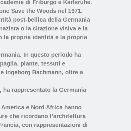
accademie di Friburgo e Karlsruhe.
zione Save the Woods nel 1971.
ntità post-bellica della Germania
zista o la citazione visiva e la
 la propria identità e la propria
Germania. In questo periodo ha
aglia, piante, tessuti e
n e Ingeborg Bachmann, oltre a
z, ha rappresentato la Germania
, America e Nord Africa hanno
ure che ricordano l’architettura
rancia, con rappresentazioni di