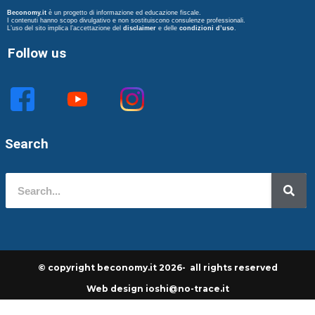
Beconomy.it
è un progetto di informazione ed educazione fiscale.
I contenuti hanno scopo divulgativo e non sostituiscono consulenze professionali.
L’uso del sito implica l’accettazione del
disclaimer
e delle
condizioni d’uso
.
Follow us
Search
© copyright beconomy.it 2026- all rights reserved
Web design ioshi@no-trace.it