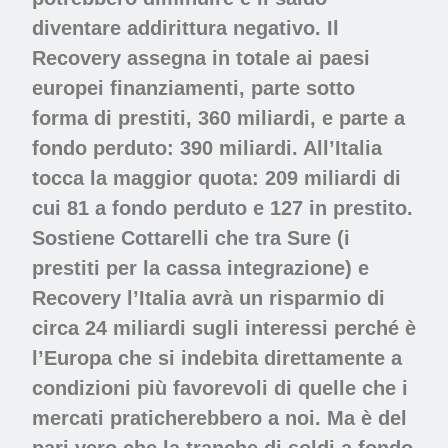
diventare addirittura negativo. Il
Recovery assegna in totale ai paesi
europei finanziamenti, parte sotto
forma di prestiti, 360 miliardi, e parte a
fondo perduto: 390 miliardi. All’Italia
tocca la maggior quota: 209 miliardi di
cui 81 a fondo perduto e 127 in prestito.
Sostiene Cottarelli che tra Sure (i
prestiti per la cassa integrazione) e
Recovery l’Italia avrà un risparmio di
circa 24 miliardi sugli interessi perché è
l’Europa che si indebita direttamente a
condizioni più favorevoli di quelle che i
mercati praticherebbero a noi. Ma è del
pari vero che la tranche di soldi a fondo