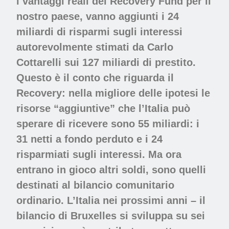
i vantaggi reali del Recovery Fund per il
nostro paese, vanno aggiunti i 24
miliardi di risparmi sugli interessi
autorevolmente stimati da Carlo
Cottarelli sui 127 miliardi di prestito.
Questo è il conto che riguarda il
Recovery: nella migliore delle ipotesi le
risorse “aggiuntive” che l’Italia può
sperare di ricevere sono 55 miliardi: i
31 netti a fondo perduto e i 24
risparmiati sugli interessi. Ma ora
entrano in gioco altri soldi, sono quelli
destinati al bilancio comunitario
ordinario. L’Italia nei prossimi anni – il
bilancio di Bruxelles si sviluppa su sei