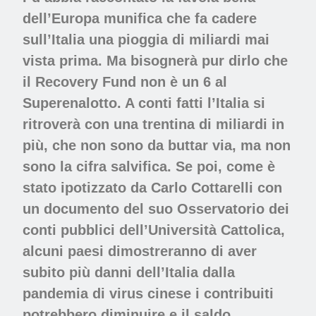
dell’Europa munifica che fa cadere
sull’Italia una pioggia di miliardi mai
vista prima. Ma bisognerà pur dirlo che
il Recovery Fund non è un 6 al
Superenalotto. A conti fatti l’Italia si
ritroverà con una trentina di miliardi in
più, che non sono da buttar via, ma non
sono la cifra salvifica. Se poi, come è
stato ipotizzato da Carlo Cottarelli con
un documento del suo Osservatorio dei
conti pubblici dell’Università Cattolica,
alcuni paesi dimostreranno di aver
subito più danni dell’Italia dalla
pandemia di virus cinese i contribuiti
potrebbero diminuire e il saldo