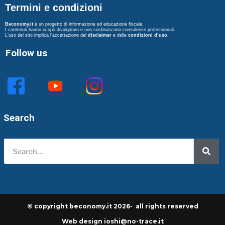
Termini e condizioni
Beconomy.it
è un progetto di informazione ed educazione fiscale.
I contenuti hanno scopo divulgativo e non sostituiscono consulenze professionali.
L’uso del sito implica l’accettazione del
disclaimer
e delle
condizioni d’uso
.
Follow us
Search
© copyright beconomy.it 2026- all rights reserved
Web design ioshi@no-trace.it