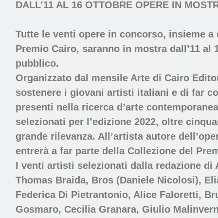
DALL’11 AL 16 OTTOBRE OPERE IN MOST
Tutte le venti opere in concorso, insieme a q
Premio Cairo, saranno in mostra dall’11 al 
pubblico.
Organizzato dal mensile Arte di Cairo Edito
sostenere i giovani artisti italiani e di fa
presenti nella ricerca d’arte contemporanea.
selezionati per l’edizione 2022, oltre cinqu
grande rilevanza. All’artista autore dell’o
entrerà a far parte della Collezione del Pre
I venti artisti selezionati dalla redazione 
Thomas Braida, Bros (Daniele Nicolosi), Eli
Federica Di Pietrantonio, Alice Faloretti, 
Gosmaro, Cecilia Granara, Giulio Malinvern