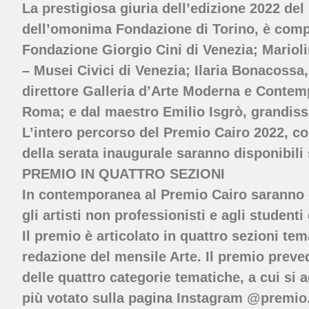
La prestigiosa giuria dell’edizione 2022 de
dell’omonima Fondazione di Torino, è compos
Fondazione Giorgio Cini di Venezia; Marioli
– Musei Civici di Venezia; Ilaria Bonacossa,
direttore Galleria d’Arte Moderna e Contemp
Roma; e dal maestro Emilio Isgrò, grandissi
L’intero percorso del Premio Cairo 2022, con
della serata inaugurale saranno disponibil
PREMIO IN QUATTRO SEZIONI
In contemporanea al Premio Cairo saranno es
gli artisti non professionisti e agli student
Il premio è articolato in quattro sezioni tema
redazione del mensile Arte. Il premio preved
delle quattro categorie tematiche, a cui si
più votato sulla pagina Instagram @premio.a