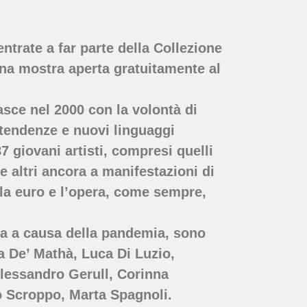
entrate a far parte della Collezione
una mostra aperta gratuitamente al
sce nel 2000 con la volontà di
e tendenze e nuovi linguaggi
7 giovani artisti, compresi quelli
e altri ancora a manifestazioni di
ila euro e l’opera, come sempre,
i fa a causa della pandemia, sono
a De’ Mathà, Luca Di Luzio,
Alessandro Gerull, Corinna
o Scroppo, Marta Spagnoli.