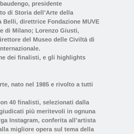
Rebaudengo, presidente
 di Storia dell’Arte della
a Belli, direttrice Fondazione MUVE
le di Milano; Lorenzo Giusti,
ettore del Museo delle Civiltà di
internazionale.
dei finalisti, e gli highlights
.
, nato nel 1985 e rivolto a tutti
on 40 finalisti, selezionati dalla
giudicati più meritevoli in ognuna
a Instagram, conferita all’artista
lla migliore opera sul tema della