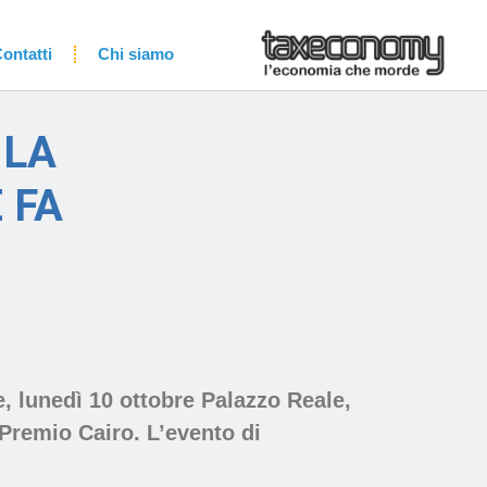
ontatti
Chi siamo
 LA
 FA
, lunedì 10 ottobre Palazzo Reale,
Premio Cairo. L’evento di