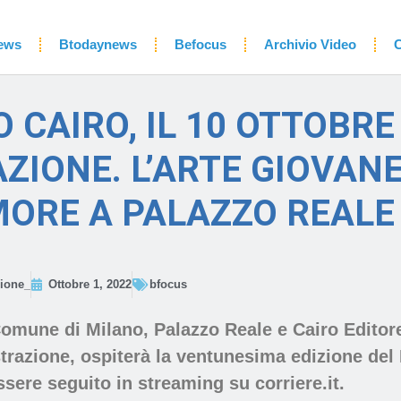
ews
Btodaynews
Befocus
Archivio Video
C
 CAIRO, IL 10 OTTOBRE
ZIONE. L’ARTE GIOVANE
ORE A PALAZZO REALE
ione_
Ottobre 1, 2022
bfocus
Comune di Milano, Palazzo Reale e Cairo Editore
trazione, ospiterà la ventunesima edizione del 
ssere seguito in streaming su corriere.it.