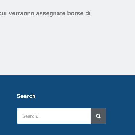
 a cui verranno assegnate borse di
Search