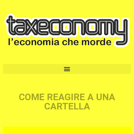
COME REAGIRE A UNA
CARTELLA