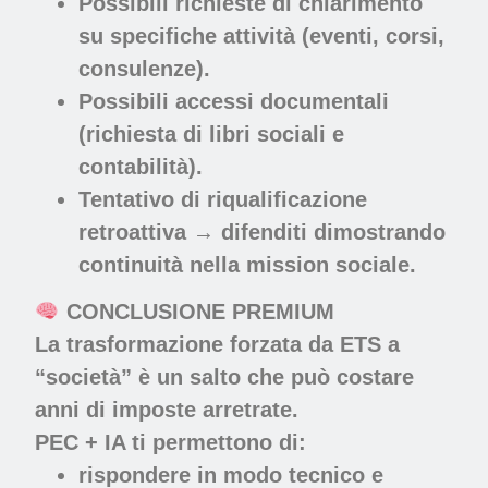
Possibili richieste di chiarimento
su specifiche attività (eventi, corsi,
consulenze).
Possibili accessi documentali
(richiesta di libri sociali e
contabilità).
Tentativo di riqualificazione
retroattiva
→
difenditi dimostrando
continuità nella mission sociale.
CONCLUSIONE PREMIUM
La trasformazione forzata da ETS a
“società” è un salto che può costare
anni di imposte arretrate.
PEC + IA ti permettono di:
rispondere in modo tecnico e