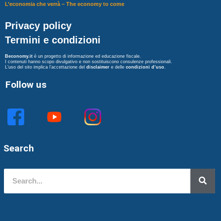
L’economia che verrà – The economy to come
Privacy policy
Termini e condizioni
Beconomy.it
è un progetto di informazione ed educazione fiscale.
I contenuti hanno scopo divulgativo e non sostituiscono consulenze professionali.
L’uso del sito implica l’accettazione del
disclaimer
e delle
condizioni d’uso
.
Follow us
Search