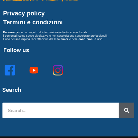
Privacy policy
Termini e condizioni
Beconomy.it
è un progetto di informazione ed educazione fiscale.
I contenuti hanno scopo divulgativo e non sostituiscono consulenze professionali.
L’uso del sito implica l’accettazione del
disclaimer
e delle
condizioni d’uso
.
Follow us
Search