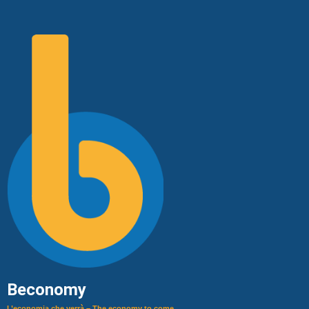
Beconomy
L’economia che verrà – The economy to come