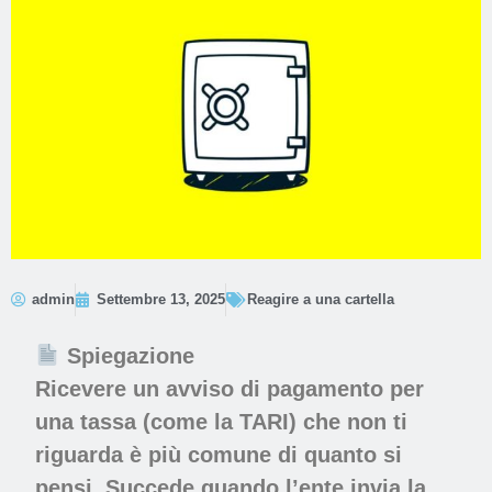
admin
Settembre 13, 2025
Reagire a una cartella
Spiegazione
Ricevere un avviso di pagamento per
una tassa (come la TARI) che non ti
riguarda è più comune di quanto si
pensi. Succede quando l’ente invia la