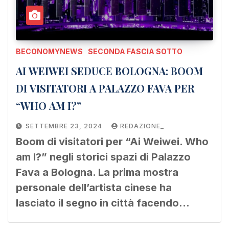
BECONOMYNEWS
SECONDA FASCIA SOTTO
AI WEIWEI SEDUCE BOLOGNA: BOOM
DI VISITATORI A PALAZZO FAVA PER
“WHO AM I?”
SETTEMBRE 23, 2024
REDAZIONE_
Boom di visitatori per “Ai Weiwei. Who
am I?” negli storici spazi di Palazzo
Fava a Bologna. La prima mostra
personale dell’artista cinese ha
lasciato il segno in città facendo…