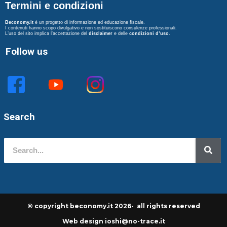
Termini e condizioni
Beconomy.it
è un progetto di informazione ed educazione fiscale.
I contenuti hanno scopo divulgativo e non sostituiscono consulenze professionali.
L’uso del sito implica l’accettazione del
disclaimer
e delle
condizioni d’uso
.
Follow us
Search
© copyright beconomy.it 2026- all rights reserved
Web design ioshi@no-trace.it