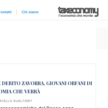
ontatti
Chi siamo
 DEBITO ZAVORRA, GIOVANI ORFANI DI
NOMIA CHE VERRÀ
RCELLO GUALTIERI*