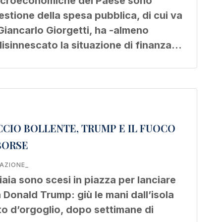
acroeconomiche del Paese sono
estione della spesa pubblica, di cui va
 Giancarlo Giorgetti, ha -almeno
sinnescato la situazione di finanza…
CIO BOLLENTE, TRUMP E IL FUOCO
BORSE
AZIONE_
iaia sono scesi in piazza per lanciare
Donald Trump: giù le mani dall’isola
to d’orgoglio, dopo settimane di