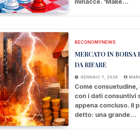
minacce. ‘Make…
BECONOMYNEWS
MERCATO IN BORSA E
DA RIFARE
GENNAIO 7, 2026
MARC
Come consuetudine, 
con i dati consuntivi 
appena concluso. Il p
detto: una grande…