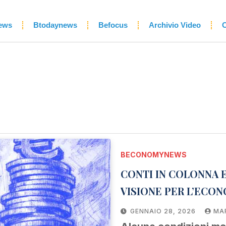
ews
Btodaynews
Befocus
Archivio Video
C
BECONOMYNEWS
CONTI IN COLONNA E
VISIONE PER L’ECO
GENNAIO 28, 2026
MA